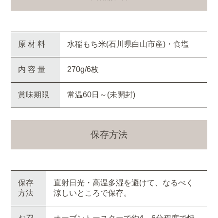
原 材 料
水稲もち米(石川県白山市産)・食塩
内 容 量
270g/6枚
賞味期限
常温60日～(未開封)
保存方法
保存
直射日光・高温多湿を避けて、なるべく
方法
涼しいところで保存。