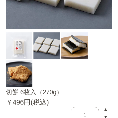
切餅 6枚入（270g）
￥496円(税込)
▲
▼