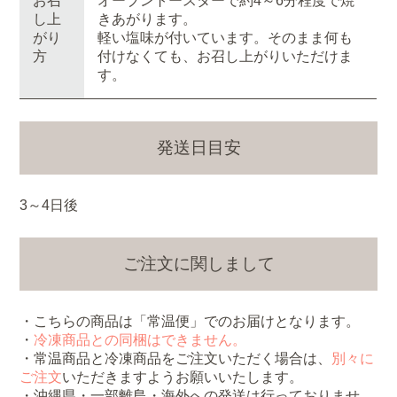
お召
オーブントースターで約4～6分程度で焼
し上
きあがります。
がり
軽い塩味が付いています。そのまま何も
方
付けなくても、お召し上がりいただけま
す。
発送日目安
3～4日後
ご注文に関しまして
・こちらの商品は「常温便」でのお届けとなります。
・
冷凍商品との同梱はできません。
・常温商品と冷凍商品をご注文いただく場合は、
別々に
ご注文
いただきますようお願いいたします。
・沖縄県・一部離島・海外への発送は行っておりませ