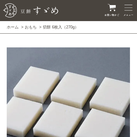
ホーム
>
おもち
> 切餅 6枚入（270g）