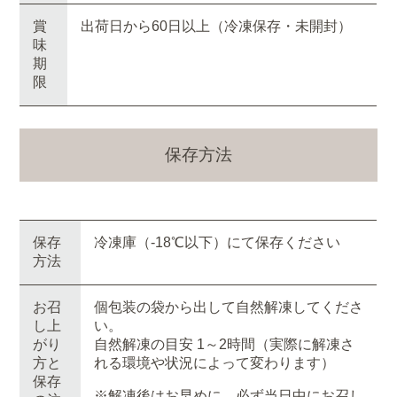
賞
出荷日から60日以上（冷凍保存・未開封）
味
期
限
保存方法
保存
冷凍庫（-18℃以下）にて保存ください
方法
お召
個包装の袋から出して自然解凍してくださ
し上
い。
がり
自然解凍の目安 1～2時間（実際に解凍さ
方と
れる環境や状況によって変わります）
保存
※解凍後はお早めに、必ず当日中にお召し